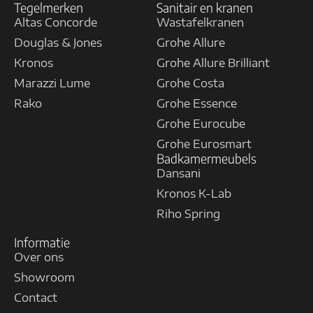
Tegelmerken
Sanitair en kranen
Altas Concorde
Wastafelkranen
Douglas & Jones
Grohe Allure
Kronos
Grohe Allure Brilliant
Marazzi Lume
Grohe Costa
Rako
Grohe Essence
Grohe Eurocube
Grohe Eurosmart
Badkamermeubels
Dansani
Kronos K-Lab
Riho Spring
Informatie
Over ons
Showroom
Contact