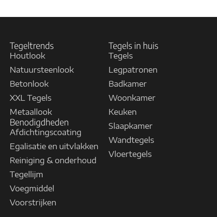
Tegeltrends
Tegels in huis
Houtlook
Tegels
Natuursteenlook
Legpatronen
Betonlook
Badkamer
XXL Tegels
Woonkamer
Metaallook
Keuken
Benodigdheden
Slaapkamer
Afdichtingscoating
Wandtegels
Egalisatie en uitvlakken
Vloertegels
Reiniging & onderhoud
Tegellijm
Voegmiddel
Voorstrijken