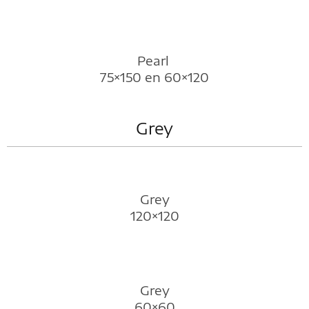
Pearl
75×150 en 60×120
Grey
Grey
120×120
Grey
60×60