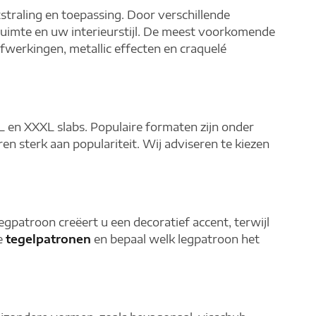
straling en toepassing. Door verschillende
 ruimte en uw interieurstijl. De meest voorkomende
afwerkingen, metallic effecten en craquelé
L en XXXL slabs. Populaire formaten zijn onder
n sterk aan populariteit. Wij adviseren te kiezen
gpatroon creëert u een decoratief accent, terwijl
te
tegelpatronen
en bepaal welk legpatroon het