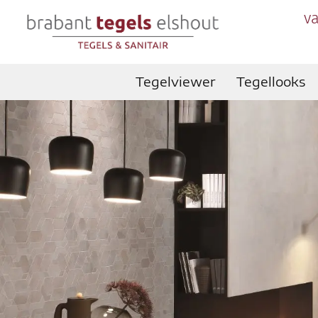
va
Tegelviewer
Tegellooks