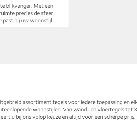
te blikvanger. Met een
ruimte precies de sfeer
e past bij uw woonstijl.
tgebreid assortiment tegels voor iedere toepassing en el
ij uiteenlopende woonstijlen. Van wand- en vloertegels tot
eft u bij ons volop keuze en altijd voor een scherpe prijs.