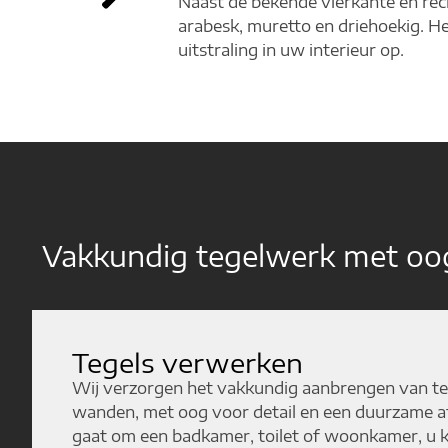
Naast de bekende vierkante en rech
arabesk, muretto en driehoekig. H
uitstraling in uw interieur op.
Vakkundig tegelwerk met oog
Tegels verwerken
Wij verzorgen het vakkundig aanbrengen van te
wanden, met oog voor detail en een duurzame a
gaat om een badkamer, toilet of woonkamer, u 