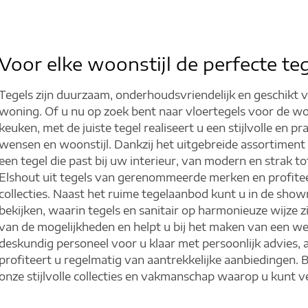
s
Voor elke woonstijl de perfecte te
Tegels zijn duurzaam, onderhoudsvriendelijk en geschikt 
egels
woning. Of u nu op zoek bent naar vloertegels voor de 
keuken, met de juiste tegel realiseert u een stijlvolle en pr
wensen en woonstijl. Dankzij het uitgebreide assortiment i
t
een tegel die past bij uw interieur, van modern en strak to
Elshout uit tegels van gerenommeerde merken en profitee
collecties.
Naast het ruime tegelaanbod kunt u in de show
bekijken, waarin tegels en sanitair op harmonieuze wijze zi
van de mogelijkheden en helpt u bij het maken van een 
deskundig personeel voor u klaar met persoonlijk advies
profiteert u regelmatig van aantrekkelijke aanbiedingen.
onze stijlvolle collecties en vakmanschap waarop u kunt 