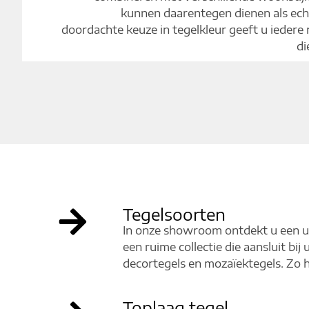
kunnen daarentegen dienen als ech
doordachte keuze in tegelkleur geeft u iedere 
di
Tegelsoorten
In onze showroom ontdekt u een ui
een ruime collectie die aansluit b
decortegels en mozaïektegels. Zo he
Toplaag tegel