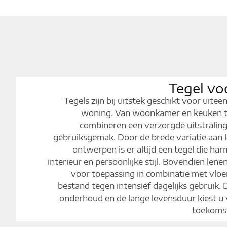
Tegel vo
Tegels zijn bij uitstek geschikt voor uite
woning. Van woonkamer en keuken to
combineren een verzorgde uitstralin
gebruiksgemak. Door de brede variatie aan 
ontwerpen is er altijd een tegel die har
interieur en persoonlijke stijl. Bovendien lene
voor toepassing in combinatie met vloe
bestand tegen intensief dagelijks gebruik.
onderhoud en de lange levensduur kiest u 
toekomst