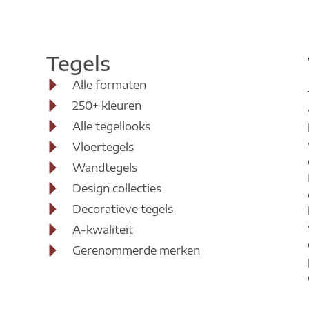
Tegel
Tegels
Alle formaten
Brabant T
250+ kleuren
Alle tegellooks
Vloertegels
Elshou
Wandtegels
Design collecties
Decoratieve tegels
A-kwaliteit
Gerenommerde merken