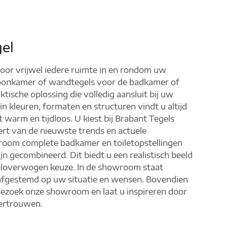
gel
voor vrijwel iedere ruimte in en rondom uw
woonkamer of wandtegels voor de badkamer of
aktische oplossing die volledig aansluit bij uw
n kleuren, formaten en structuren vindt u altijd
t warm en tijdloos. U kiest bij Brabant Tegels
rt van de nieuwste trends en actuele
room complete badkamer en toiletopstellingen
jn gecombineerd. Dit biedt u een realistisch beeld
weloverwogen keuze. In de showroom staat
, afgestemd op uw situatie en wensen. Bovendien
 Bezoek onze showroom en laat u inspireren door
vertrouwen.