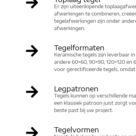
Er zijn uiteenlopende toplaagafwer
afwerkingen te combineren, creëert
tegelafwerkingen zijn onder andere
afwerkingen.
Tegelformaten
Keramische tegels zijn leverbaar i
andere 60×60, 90×90, 120×120 en 60
voor gerectificeerde tegels, omdat
Legpatronen
Tegels kunnen op verschillende man
een klassiek patroon juist zorgt v
beste past bij uw project.
Tegelvormen