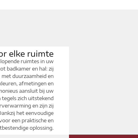
or elke ruimte
enlopende ruimtes in uw
t badkamer en hal: zij
g met duurzaamheid en
kleuren, afmetingen en
monieus aansluit bij uw
n tegels zich uitstekend
rverwarming en zijn zij
 Dankzij het eenvoudige
voor een praktische en
bestendige oplossing.