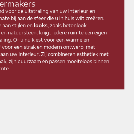
eermakers
nd voor de uitstraling van uw interieur en
ate bij aan de sfeer die u in huis wilt creëren.
 aan stijlen en
looks
, zoals betonlook,
en natuursteen, krijgt iedere ruimte een eigen
raling. Of u nu kiest voor een warme en
f voor een strak en modern ontwerp, met
g aan uw interieur. Zij combineren esthetiek met
ak, zijn duurzaam en passen moeiteloos binnen
imte.