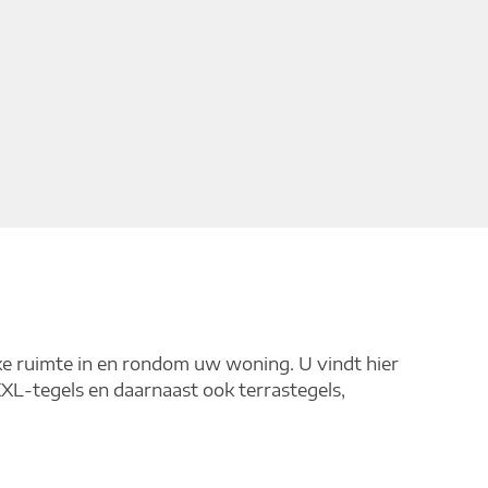
ke ruimte in en rondom uw woning. U vindt hier
 XXL-tegels en daarnaast ook terrastegels,