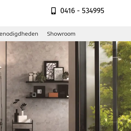
0416 - 534995
enodigdheden
Showroom