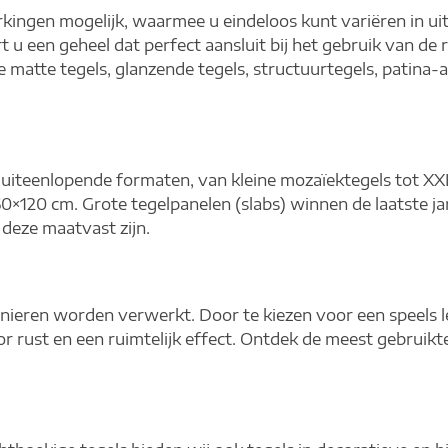
kingen mogelijk, waarmee u eindeloos kunt variëren in uit
 u een geheel dat perfect aansluit bij het gebruik van de
 matte tegels, glanzende tegels, structuurtegels, patina-
n uiteenlopende formaten, van kleine mozaïektegels tot XX
×120 cm. Grote tegelpanelen (slabs) winnen de laatste jare
 deze maatvast zijn.
ieren worden verwerkt. Door te kiezen voor een speels le
oor rust en een ruimtelijk effect. Ontdek de meest gebruik