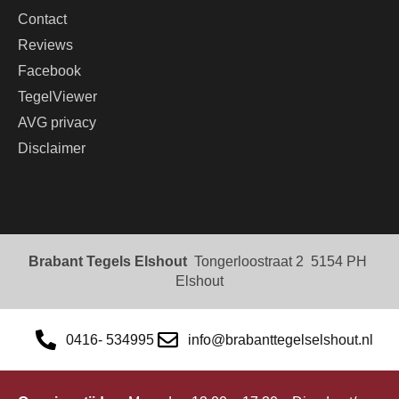
Contact
Reviews
Facebook
TegelViewer
AVG privacy
Disclaimer
Brabant Tegels Elshout
Tongerloostraat 2 5154 PH
Elshout
0416- 534995
info@brabanttegelselshout.nl