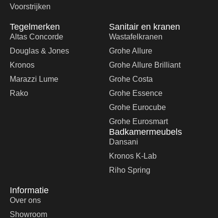
Voorstrijken
Tegelmerken
Sanitair en kranen
Altas Concorde
Wastafelkranen
Douglas & Jones
Grohe Allure
Kronos
Grohe Allure Brilliant
Marazzi Lume
Grohe Costa
Rako
Grohe Essence
Grohe Eurocube
Grohe Eurosmart
Badkamermeubels
Dansani
Kronos K-Lab
Riho Spring
Informatie
Over ons
Showroom