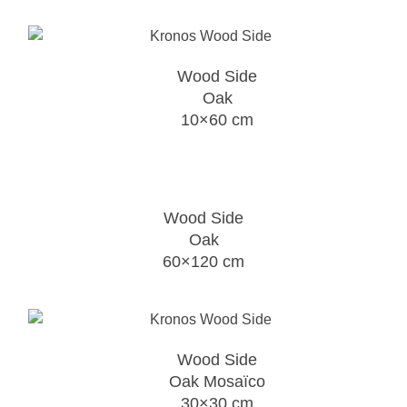
Wood Side
Oak
10×60 cm
Wood Side
Oak
60×120 cm
Wood Side
Oak Mosaïco
30×30 cm