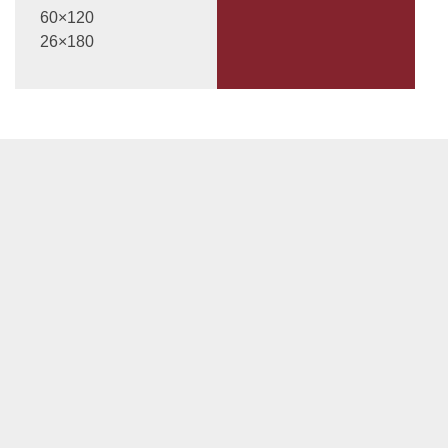
60×120
26×180