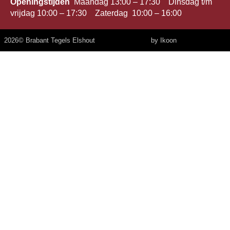
Openingstijden
Maandag 13:00 – 17:30 Dinsdag t/m
vrijdag 10:00 – 17:30 Zaterdag 10:00 – 16:00
2026
© Brabant Tegels Elshout
by Ikoon