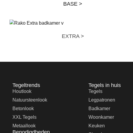
BASE >
EXTRA >
Tegeltrends
Tegels in huis
Houtlook
Tegels
Natuursteenlook
Legpatronen
Betonlook
Badkamer
XXL Tegels
Woonkamer
Metaallook
Keuken
Benodigdheden