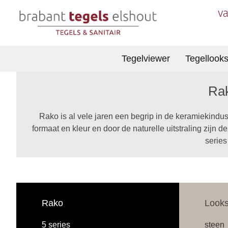
va
Tegelviewer
Tegellook
Rak
Rako is al vele jaren een begrip in de keramiekindust
formaat en kleur en door de naturelle uitstraling zijn 
series
Rako
Look
5 series
steen