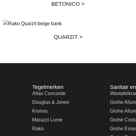
BETONICO >
QUARZIT >
Tegelmerken
Sanitair e
Altas Concorde
Wastafelkr
Douglas & Jones
Grohe Allur
Kronos
Grohe Allure
Marazzi Lume
Grohe Cost
Rako
Grohe Esse