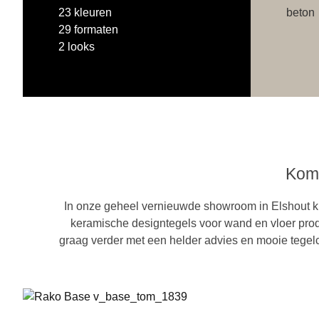
23 kleuren
beton
29 formaten
2 looks
Kom 
In onze geheel vernieuwde showroom in Elshout ku
keramische designtegels voor wand en vloer produc
graag verder met een helder advies en mooie tegelco