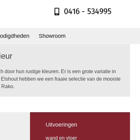
0416 - 534995
odigdheden
Showroom
ieur
 door hun rustige kleuren. Er is een grote variatie in
 in Elshout hebben we een fraaie selectie van de mooiste
n Rako.
Uitvoeringen
wand en vloer