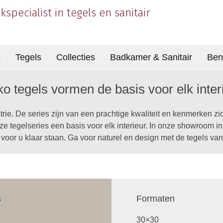
kspecialist in tegels en sanitair
s
Tegels
Collecties
Badkamer & Sanitair
Ben
o tegels vormen de basis voor elk inter
rie. De series zijn van een prachtige kwaliteit en kenmerken zich
deze tegelseries een basis voor elk interieur. In onze showroom
 voor u klaar staan. Ga voor naturel en design met de tegels va
s
Formaten
30×30