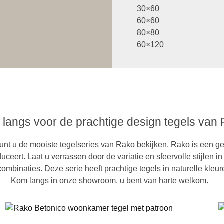
30×60
60×60
80×80
60×120
langs voor de prachtige design tegels van
nt u de mooiste tegelseries van Rako bekijken. Rako is een ge
eert. Laat u verrassen door de variatie en sfeervolle stijlen in
mbinaties. Deze serie heeft prachtige tegels in naturelle kleure
Kom langs in onze showroom, u bent van harte welkom.