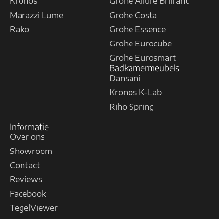
Kronos
Grohe Allure Brilliant
Marazzi Lume
Grohe Costa
Rako
Grohe Essence
Grohe Eurocube
Grohe Eurosmart
Badkamermeubels
Dansani
Kronos K-Lab
Riho Spring
Informatie
Over ons
Showroom
Contact
Reviews
Facebook
TegelViewer