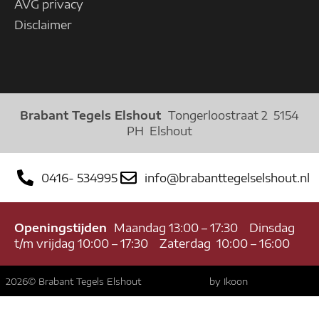
AVG privacy
Disclaimer
Brabant Tegels Elshout
Tongerloostraat 2 5154
PH Elshout
0416- 534995
info@brabanttegelselshout.nl
Openingstijden
Maandag 13:00 – 17:30 Dinsdag
t/m vrijdag 10:00 – 17:30 Zaterdag 10:00 – 16:00
2026
© Brabant Tegels Elshout
by Ikoon