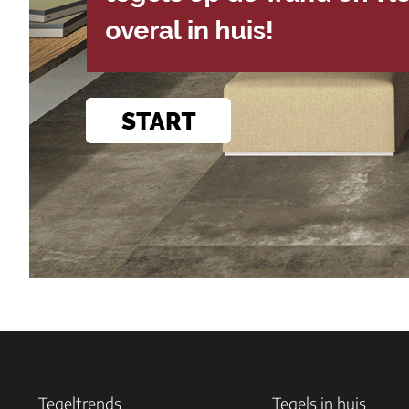
Tegeltrends
Tegels in huis