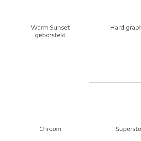
Warm Sunset
Hard grap
geborsteld
Chroom
Superste