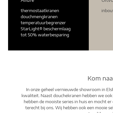
thermostaatkranen
inbo
douchmengkranen
temperatuurbegrenzer
StarLight® beschermlaag
tot 50% waterbesparing
Kom naa
In onze geheel vernieuwde showroom in Elsho
kwaliteit. Naast douchekranen hebben we ook e
hebben de mooiste series in huis en mocht er 
terecht bij ons. Wij hebben ook een mooie s