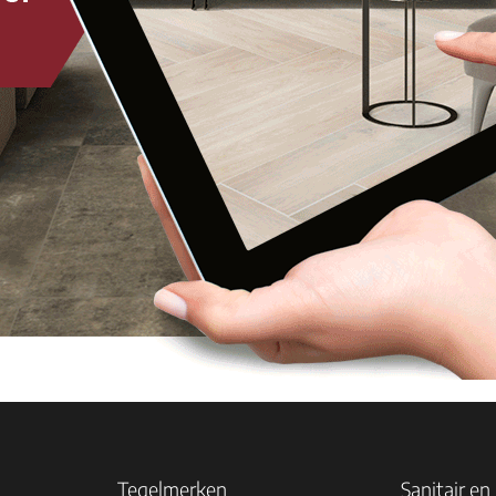
Tegelmerken
Sanitair en