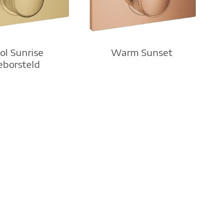
Warm Sunset
ol Sunrise
eborsteld