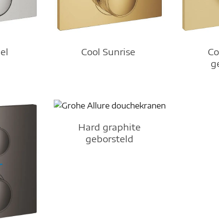
Cool Sunrise
el
Co
g
Hard graphite
geborsteld