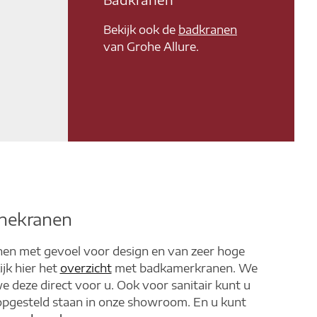
Bekijk ook de
badkranen
van Grohe Allure.
hekranen
anen met gevoel voor design en van zeer hoge
jk hier het
overzicht
met badkamerkranen. We
e deze direct voor u. Ook voor sanitair kunt u
 opgesteld staan in onze showroom. En u kunt