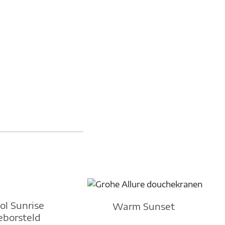
ol Sunrise
Warm Sunset
eborsteld