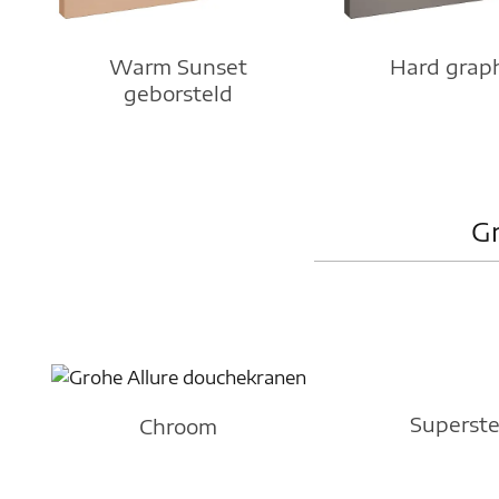
Hard grap
Warm Sunset
geborsteld
Gr
Superste
Chroom