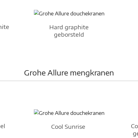
hite
Hard graphite
geborsteld
Grohe Allure mengkranen
el
Co
Cool Sunrise
g