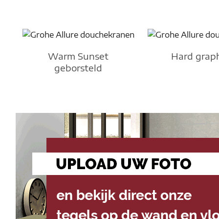
Warm Sunset
Hard grap
geborsteld