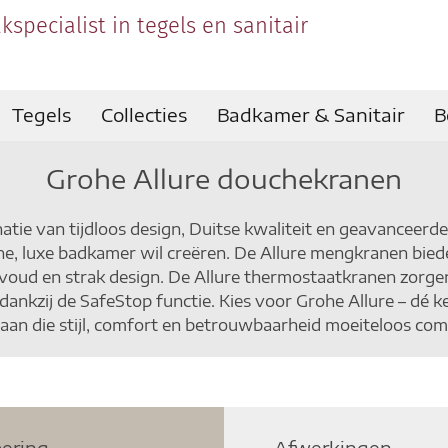
kspecialist in tegels en sanitair
Tegels
Collecties
Badkamer & Sanitair
B
Grohe Allure douchekranen
ie van tijdloos design, Duitse kwaliteit en geavanceerde t
e, luxe badkamer wil creëren. De Allure mengkranen bie
voud en strak design. De Allure thermostaatkranen zorg
dankzij de SafeStop functie. Kies voor Grohe Allure – d
an die stijl, comfort en betrouwbaarheid moeiteloos com
oering
Afwerkingen