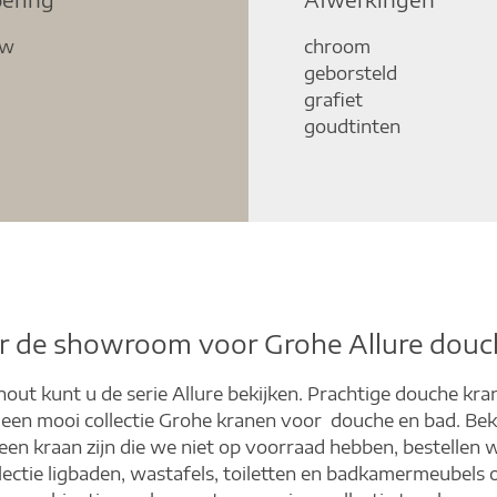
uw
chroom
geborsteld
grafiet
goudtinten
r de showroom voor Grohe Allure douc
ut kunt u de serie Allure bekijken. Prachtige douche kr
en mooi collectie Grohe kranen voor douche en bad. Beki
een kraan zijn die we niet op voorraad hebben, bestellen w
electie ligbaden, wastafels, toiletten en badkamermeubels