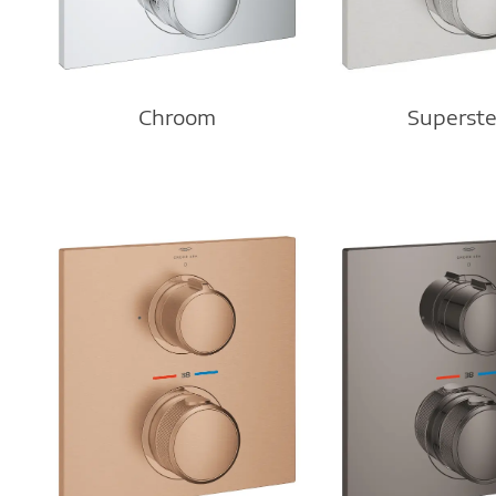
Chroom
Superste