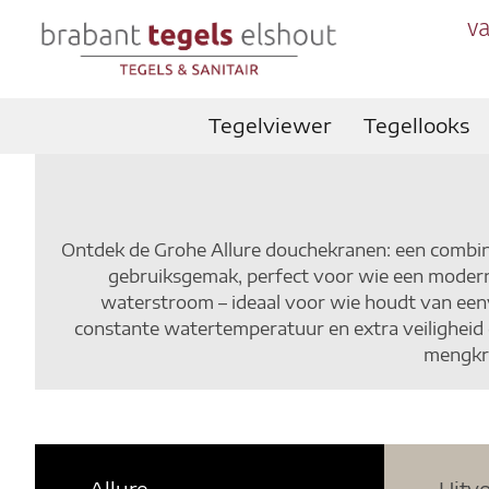
va
Tegelviewer
Tegellooks
Ontdek de Grohe Allure douchekranen: een combinat
gebruiksgemak, perfect voor wie een modern
waterstroom – ideaal voor wie houdt van een
constante watertemperatuur en extra veiligheid 
mengkra
Allure
Uitv