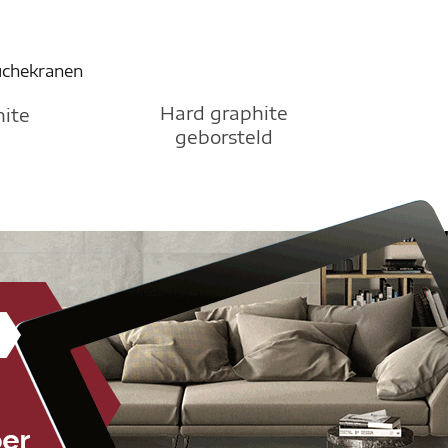
Hard graphite
hite
geborsteld