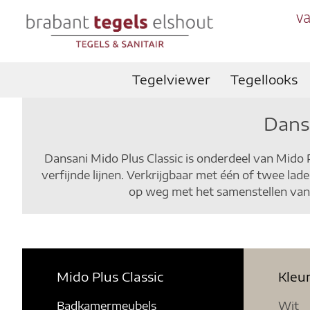
va
Tegelviewer
Tegellooks
Dans
Dansani Mido Plus Classic is onderdeel van Mido
verfijnde lijnen. Verkrijgbaar met één of twee la
op weg met het samenstellen van
Mido Plus Classic
Kleu
Badkamermeubels
Wit