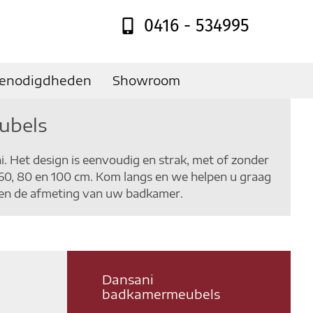
0416 - 534995
enodigdheden
Showroom
ubels
 Het design is eenvoudig en strak, met of zonder
n 60, 80 en 100 cm. Kom langs en we helpen u graag
 en de afmeting van uw badkamer.
Dansani
badkamermeubels