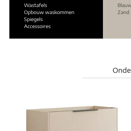
Wastafels
Blau
Opbouw waskommen
Zand
Spiegels
Accessoires
Onder