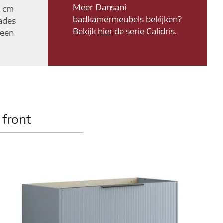
Meer Dansani
0 cm
badkamermeubels bekijken?
lades
Bekijk
hier
de serie Calidris.
 een
 front