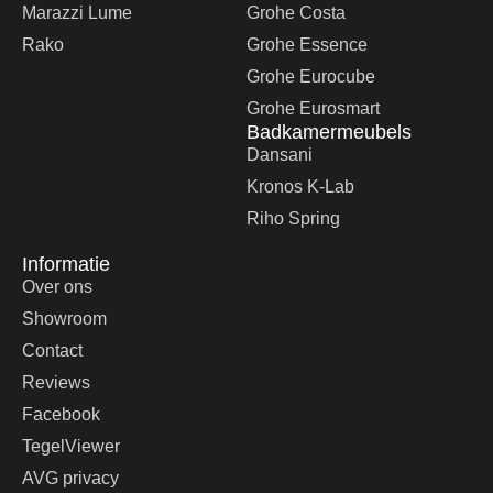
Marazzi Lume
Grohe Costa
Rako
Grohe Essence
Grohe Eurocube
Grohe Eurosmart
Badkamermeubels
Dansani
Kronos K-Lab
Riho Spring
Informatie
Over ons
Showroom
Contact
Reviews
Facebook
TegelViewer
AVG privacy