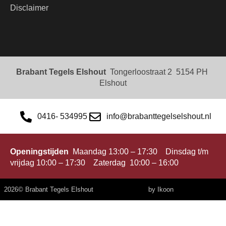
Disclaimer
Brabant Tegels Elshout
Tongerloostraat 2 5154 PH
Elshout
0416- 534995
info@brabanttegelselshout.nl
Openingstijden
Maandag 13:00 – 17:30 Dinsdag t/m
vrijdag 10:00 – 17:30 Zaterdag 10:00 – 16:00
2026
© Brabant Tegels Elshout
by Ikoon