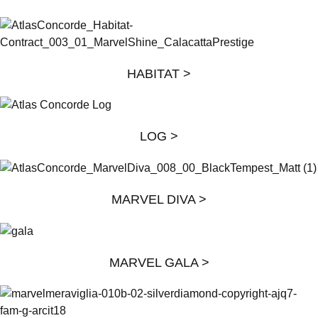
HABITAT >
LOG >
MARVEL DIVA >
MARVEL GALA >