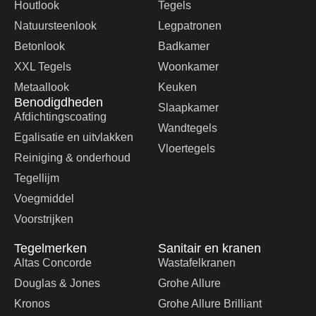
Houtlook
Tegels
Natuursteenlook
Legpatronen
Betonlook
Badkamer
XXL Tegels
Woonkamer
Metaallook
Keuken
Benodigdheden
Slaapkamer
Afdichtingscoating
Wandtegels
Egalisatie en uitvlakken
Vloertegels
Reiniging & onderhoud
Tegellijm
Voegmiddel
Voorstrijken
Tegelmerken
Sanitair en kranen
Altas Concorde
Wastafelkranen
Douglas & Jones
Grohe Allure
Kronos
Grohe Allure Brilliant