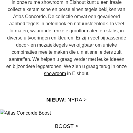
In onze ruime showroom in Elshout kunt u een fraaie
collectie keramische en porseleinen tegels bekijken van
Atlas Concorde. De collectie omvat een gevarieerd
aanbod tegels in betonlook en natuursteenlook. In veel
formaten, waaronder enkele grootformaten en slabs, in
diverse uitvoeringen en kleuren. Er zijn veel bijpassende
decor- en mozaïektegels verkrijgbaar om unieke
combinaties mee te maken die u niet snel elders zult
aantreffen. We helpen u graag verder met leuke ideeën
en bijzondere legpatronen. We zien u graag terug in onze
showroom
in Elshout.
NIEUW:
NYRA >
BOOST >