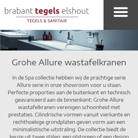
Badkamer & Sanitair
Grohe Allure wastafelkranen
In de Spa collectie hebben wij de prachtige serie
Allure serie in onze showroom voor u staan.
Perfecte proporties aan de buitenkant en technisch
geavanceerd aan de binnenkant: Grohe Allure
wastafelkranen verenigen schoonheid met
prestaties. Cilindrische vormen vanuit vierkante en
rechthoekige grondplaten geven vorm aan een
minimalistische uitstraling. De collectie biedt de
keuze uit twee stijlen: een platgreep of een design