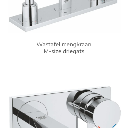
Wastafel mengkraan
M-size driegats