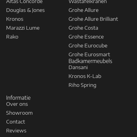
Altas Concorde
Wastafelkranen
Douglas & Jones
Grohe Allure
Kronos
Grohe Allure Brilliant
Marazzi Lume
Grohe Costa
Rako
Grohe Essence
Grohe Eurocube
Grohe Eurosmart
Badkamermeubels
Dansani
Kronos K-Lab
Riho Spring
Informatie
Over ons
Showroom
Contact
Reviews