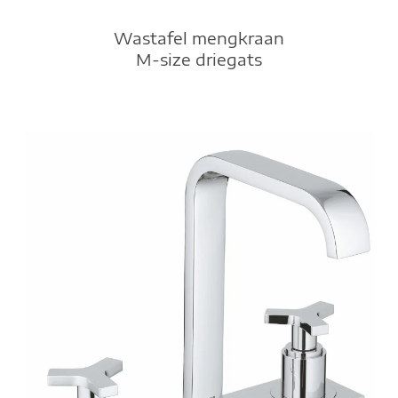
Wastafel mengkraan
M-size driegats