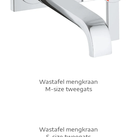
Wastafel mengkraan
M-size tweegats
Wastafel mengkraan
S-size tweegats