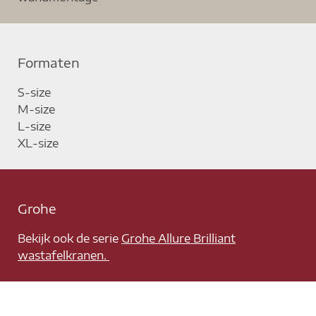
Formaten
S-size
M-size
L-size
XL-size
Grohe
Bekijk ook de serie
Grohe Allure Brilliant
wastafelkranen.