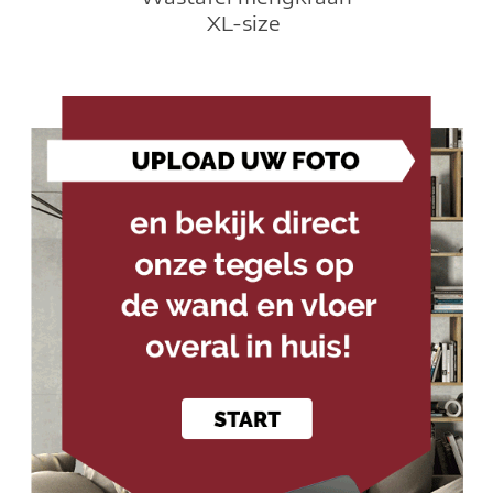
XL-size