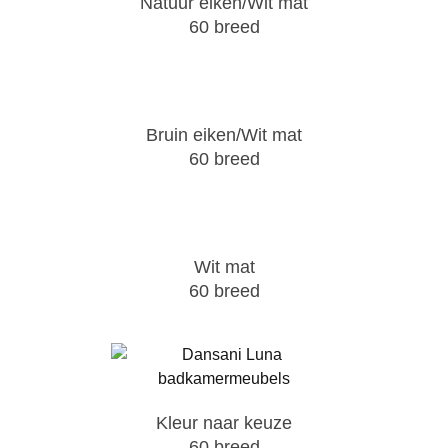
Natuur eiken/Wit mat
60 breed
Bruin eiken/Wit mat
60 breed
Wit mat
60 breed
Kleur naar keuze
60 breed