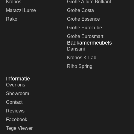
Kronos
Grohe Allure Brilliant
Marazzi Lume
Grohe Costa
Rako
Grohe Essence
Grohe Eurocube
Grohe Eurosmart
Badkamermeubels
Dansani
Kronos K-Lab
Riho Spring
Informatie
Over ons
Showroom
Contact
Reviews
Facebook
TegelViewer