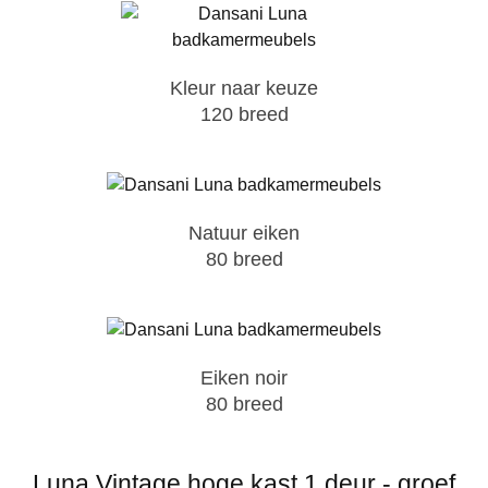
Kleur naar keuze
120 breed
Natuur eiken
80 breed
Eiken noir
80 breed
Luna Vintage hoge kast 1 deur - groef