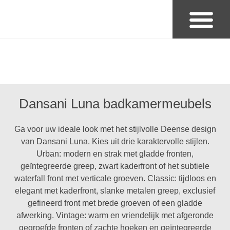
Badkamer & Sanitair
Dansani Luna badkamermeubels
Ga voor uw ideale look met het stijlvolle Deense design
van Dansani Luna. Kies uit drie karaktervolle stijlen.
Urban: modern en strak met gladde fronten,
geïntegreerde greep, zwart kaderfront of het subtiele
waterfall front met verticale groeven. Classic: tijdloos en
elegant met kaderfront, slanke metalen greep, exclusief
gefineerd front met brede groeven of een gladde
afwerking. Vintage: warm en vriendelijk met afgeronde
gegroefde fronten of zachte hoeken en geïntegreerde