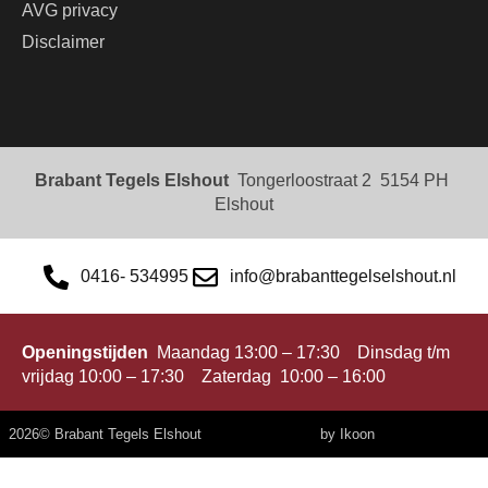
AVG privacy
Disclaimer
Brabant Tegels Elshout
Tongerloostraat 2 5154 PH
Elshout
0416- 534995
info@brabanttegelselshout.nl
Openingstijden
Maandag 13:00 – 17:30 Dinsdag t/m
vrijdag 10:00 – 17:30 Zaterdag 10:00 – 16:00
2026
© Brabant Tegels Elshout
by Ikoon