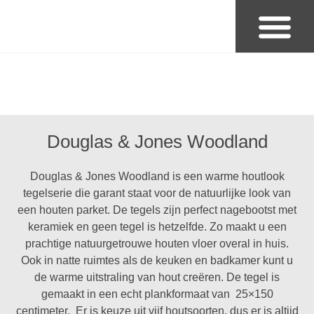
Badkamer & Sanitair
Douglas & Jones Woodland
Douglas & Jones Woodland is een warme houtlook
tegelserie die garant staat voor de natuurlijke look van
een houten parket. De tegels zijn perfect nagebootst met
keramiek en geen tegel is hetzelfde. Zo maakt u een
prachtige natuurgetrouwe houten vloer overal in huis.
Ook in natte ruimtes als de keuken en badkamer kunt u
de warme uitstraling van hout creëren. De tegel is
gemaakt in een echt plankformaat van 25×150
centimeter. Er is keuze uit vijf houtsoorten, dus er is altijd