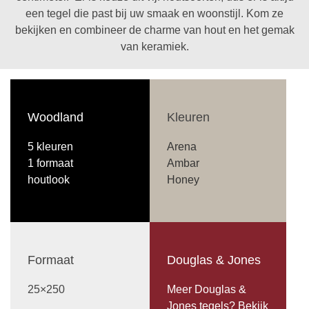
een tegel die past bij uw smaak en woonstijl. Kom ze
bekijken en combineer de charme van hout en het gemak
van keramiek.
Woodland
Kleuren
5 kleuren
Arena
1 formaat
Ambar
houtlook
Honey
Formaat
Douglas & Jones
25×250
Meer Douglas &
Jones tegels? Bekijk