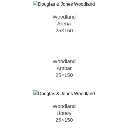
Woodland
Arena
25×150
Woodland
Ambar
25×150
Woodland
Honey
25×150