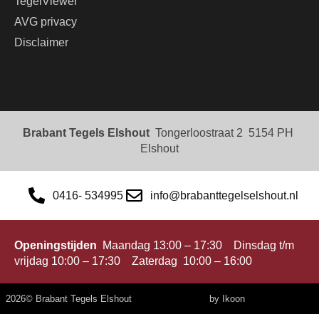
TegelViewer
AVG privacy
Disclaimer
Brabant Tegels Elshout
Tongerloostraat 2 5154 PH
Elshout
0416- 534995
info@brabanttegelselshout.nl
Openingstijden
Maandag 13:00 – 17:30 Dinsdag t/m
vrijdag 10:00 – 17:30 Zaterdag 10:00 – 16:00
2026
© Brabant Tegels Elshout
by Ikoon