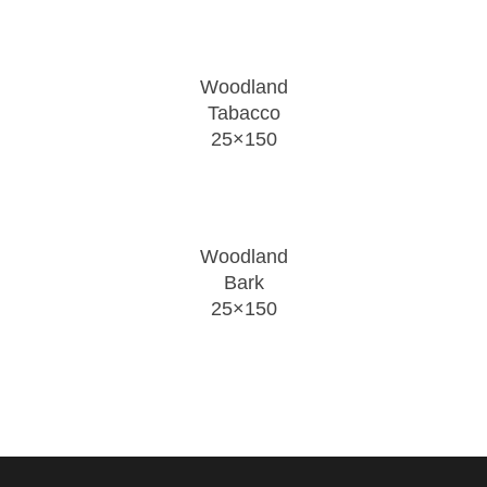
Woodland
Tabacco
25×150
Woodland
Bark
25×150