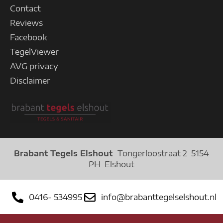
Contact
Reviews
Facebook
TegelViewer
AVG privacy
Disclaimer
Brabant Tegels Elshout
Tongerloostraat 2 5154
PH Elshout
0416- 534995
info@brabanttegelselshout.nl