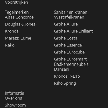
Voorstrijken
Tegelmerken
Sanitair en kranen
Altas Concorde
Wastafelkranen
Douglas & Jones
Grohe Allure
Kronos
Grohe Allure Brilliant
Marazzi Lume
Grohe Costa
Rako
Grohe Essence
Grohe Eurocube
Grohe Eurosmart
Badkamermeubels
Dansani
Kronos K-Lab
Riho Spring
Informatie
Over ons
Showroom