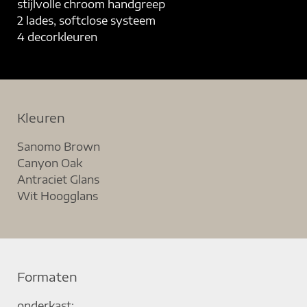
stijlvolle chroom handgreep
2 lades, softclose systeem
4 decor
kleuren
Kleuren
Sanomo Brown
Canyon Oak
Antraciet Glans
Wit Hoogglans
Formaten
onderkast: