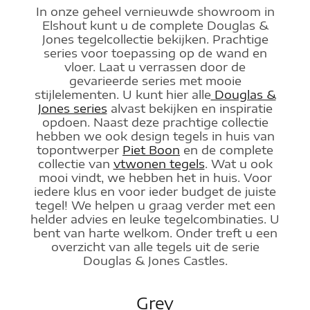
In onze geheel vernieuwde showroom in
Elshout kunt u de complete Douglas &
Jones tegelcollectie bekijken. Prachtige
series voor toepassing op de wand en
vloer. Laat u verrassen door de
gevarieerde series met mooie
stijlelementen. U kunt hier alle
Douglas &
Jones series
alvast bekijken en inspiratie
opdoen. Naast deze prachtige collectie
hebben we ook design tegels in huis van
topontwerper
Piet Boon
en de complete
collectie van
vtwonen tegels
. Wat u ook
mooi vindt, we hebben het in huis. Voor
iedere klus en voor ieder budget de juiste
tegel! We helpen u graag verder met een
helder advies en leuke tegelcombinaties. U
bent van harte welkom. Onder treft u een
overzicht van alle tegels uit de serie
Douglas & Jones Castles.
Grey