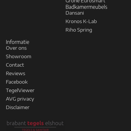
Grohe Eurosmart
Badkamermeubels
Dansani
Kronos K-Lab
Riho Spring
Informatie
Over ons
Showroom
Contact
Reviews
Facebook
TegelViewer
AVG privacy
Disclaimer