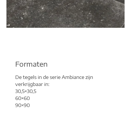
Formaten
De tegels in de serie Ambiance zijn
verkrijgbaar in:
30,5×30,5
60×60
90×90