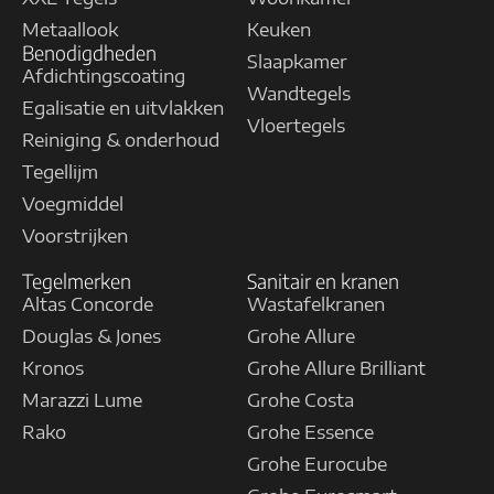
Metaallook
Keuken
Benodigdheden
Slaapkamer
Afdichtingscoating
Wandtegels
Egalisatie en uitvlakken
Vloertegels
Reiniging & onderhoud
Tegellijm
Voegmiddel
Voorstrijken
Tegelmerken
Sanitair en kranen
Altas Concorde
Wastafelkranen
Douglas & Jones
Grohe Allure
Kronos
Grohe Allure Brilliant
Marazzi Lume
Grohe Costa
Rako
Grohe Essence
Grohe Eurocube