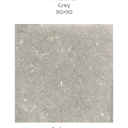
Grey
90×90