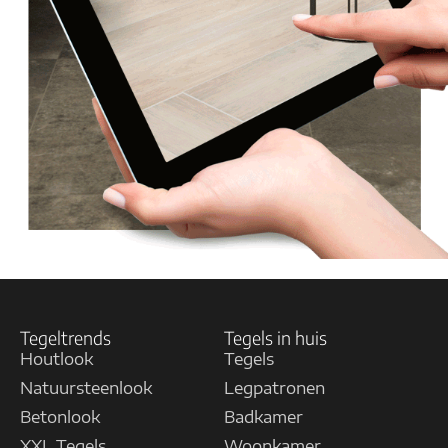
Tegeltrends
Tegels in huis
Houtlook
Tegels
Natuursteenlook
Legpatronen
Betonlook
Badkamer
XXL Tegels
Woonkamer