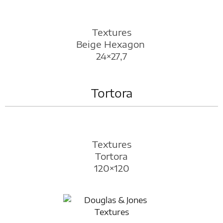
Textures
Beige Hexagon
24×27,7
Tortora
Textures
Tortora
120×120