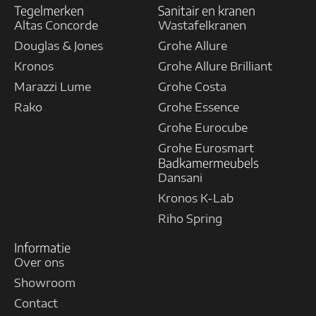
Tegelmerken
Sanitair en kranen
Altas Concorde
Wastafelkranen
Douglas & Jones
Grohe Allure
Kronos
Grohe Allure Brilliant
Marazzi Lume
Grohe Costa
Rako
Grohe Essence
Grohe Eurocube
Grohe Eurosmart
Badkamermeubels
Dansani
Kronos K-Lab
Riho Spring
Informatie
Over ons
Showroom
Contact