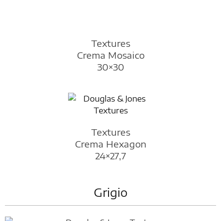
Textures
Crema Mosaico
30×30
Textures
Crema Hexagon
24×27,7
Grigio