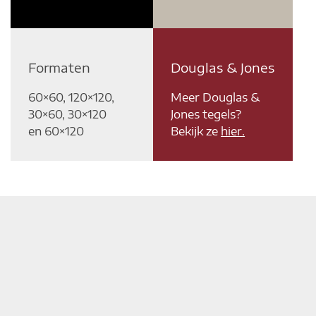
Formaten
Douglas & Jones
60×60, 120×120,
Meer Douglas &
30×60, 30×120
Jones tegels?
en 60×120
Bekijk ze
hier.