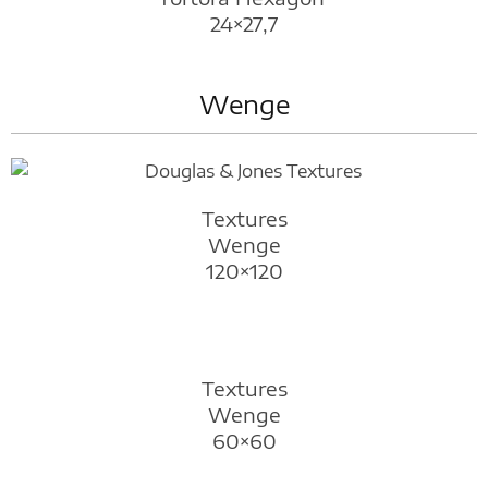
24×27,7
Wenge
Textures
Wenge
120×120
Textures
Wenge
60×60