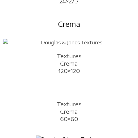
24×27,7
Crema
Textures
Crema
120×120
Textures
Crema
60×60