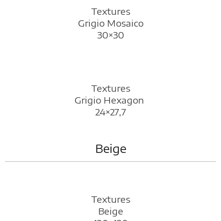
Textures
Grigio Mosaico
30×30
Textures
Grigio Hexagon
24×27,7
Beige
Textures
Beige