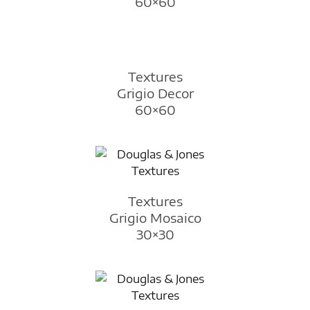
60×60
Textures
Grigio Decor
60×60
Textures
Grigio Mosaico
30×30