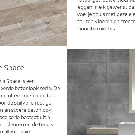
leggen in elk gewenst pa
Voel je thuis met deze el
houten vloeren en creëer
mooiste ruimtes.
e Space
ia Space is een
eerde betonlook serie. De
 ademt een metropolitan
oor de stijlvolle rustige
n en stoere betonlook.
ce serie bestaat uit 4
le kleuren en de tegels
 allen fraaie