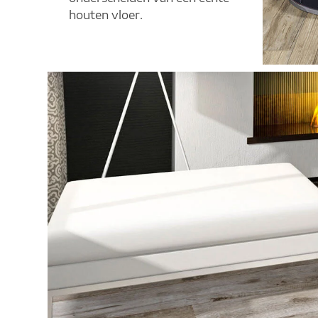
houten vloer.