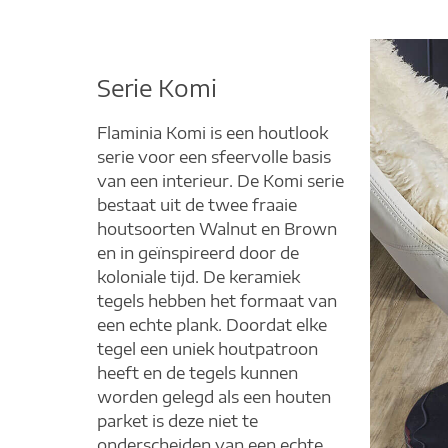
Serie Komi
Flaminia Komi is een houtlook
serie voor een sfeervolle basis
van een interieur. De Komi serie
bestaat uit de twee fraaie
houtsoorten Walnut en Brown
en in geïnspireerd door de
koloniale tijd. De keramiek
tegels hebben het formaat van
een echte plank. Doordat elke
tegel een uniek houtpatroon
heeft en de tegels kunnen
worden gelegd als een houten
parket is deze niet te
onderscheiden van een echte