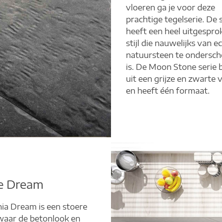
vloeren ga je voor deze
prachtige tegelserie. De 
heeft een heel uitgespro
stijl die nauwelijks van e
natuursteen te ondersch
is. De Moon Stone serie 
uit een grijze en zwarte 
en heeft één formaat.
ie Dream
ia Dream is een stoere
 waar de betonlook en