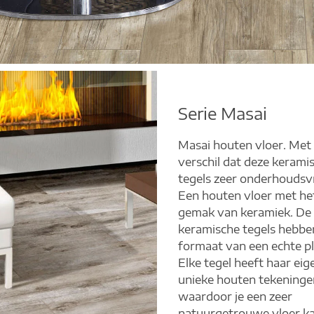
Serie Masai
Masai houten vloer. Met
verschil dat deze kerami
tegels zeer onderhoudsvri
Een houten vloer met he
gemak van keramiek. De
keramische tegels hebbe
formaat van een echte pl
Elke tegel heeft haar eig
unieke houten tekeninge
waardoor je een zeer
natuurgetrouwe vloer k