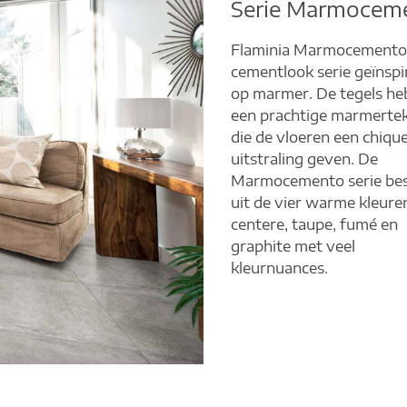
Serie Marmocem
Flaminia Marmocemento 
cementlook serie geïnspi
op marmer. De tegels h
een prachtige marmerte
die de vloeren een chiqu
uitstraling geven. De
Marmocemento serie bes
uit de vier warme kleure
centere, taupe, fumé en
graphite met veel
kleurnuances.