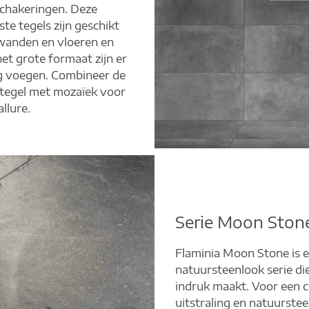
schakeringen. Deze
te tegels zijn geschikt
wanden en vloeren en
et grote formaat zijn er
g voegen. Combineer de
 tegel met mozaïek voor
allure.
Serie Moon Ston
Flaminia Moon Stone is 
natuursteenlook serie di
indruk maakt. Voor een 
uitstraling en natuurstee