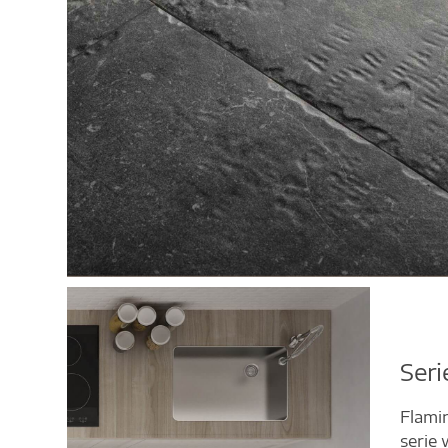
Ser
Flamin
serie