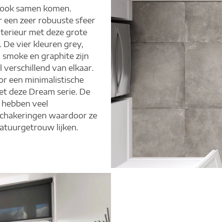
look samen komen.
 een zeer robuuste sfeer
interieur met deze grote
. De vier kleuren grey,
 smoke en graphite zijn
l verschillend van elkaar.
r een minimalistische
met deze Dream serie. De
 hebben veel
schakeringen waardoor ze
atuurgetrouw lijken.