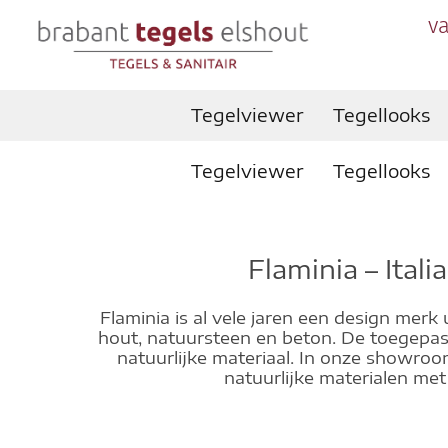
va
Tegelviewer
Tegellooks
Tegelviewer
Tegellooks
Flaminia – Ital
Flaminia is al vele jaren een design merk 
hout, natuursteen en beton. De toegepast
natuurlijke materiaal. In onze showroo
natuurlijke materialen met