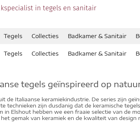
kspecialist in tegels en sanitair
Tegels
Collecties
Badkamer & Sanitair
B
Tegels
Collecties
Badkamer & Sanitair
B
iaanse tegels geïnspireerd op natuur
uit de Italiaanse keramiekindustrie. De series zijn geï
e technieken zijn dusdanig dat de keramische tegels
m in Elshout hebben we een fraaie selectie van de moo
 het gemak van keramiek en de kwaliteit van design m