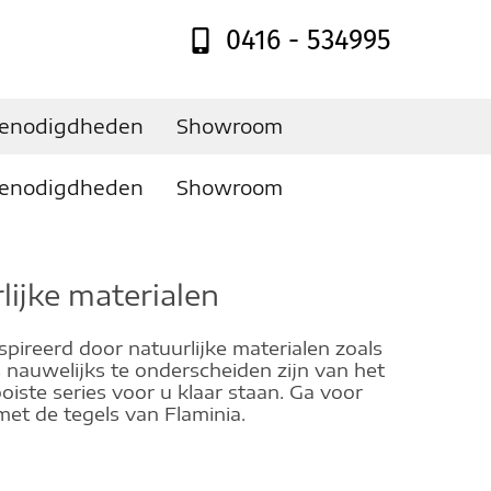
0416 - 534995
enodigdheden
Showroom
enodigdheden
Showroom
lijke materialen
nspireerd door natuurlijke materialen zoals
 nauwelijks te onderscheiden zijn van het
iste series voor u klaar staan. Ga voor
et de tegels van Flaminia.