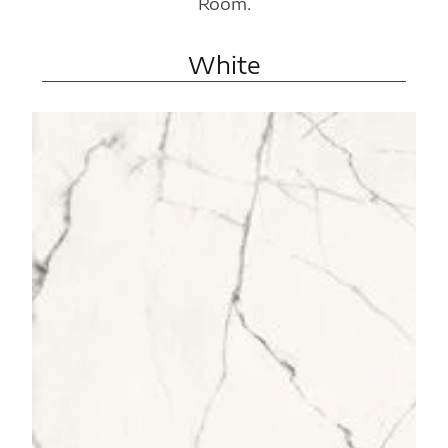
Room.
White