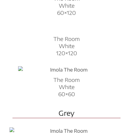
White
60×120
The Room
White
120×120
The Room
White
60×60
Grey