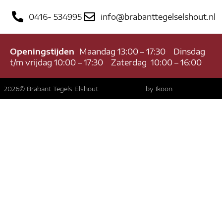
0416- 534995
info@brabanttegelselshout.nl
Openingstijden
Maandag 13:00 – 17:30 Dinsdag
t/m vrijdag 10:00 – 17:30 Zaterdag 10:00 – 16:00
2026
© Brabant Tegels Elshout
by Ikoon