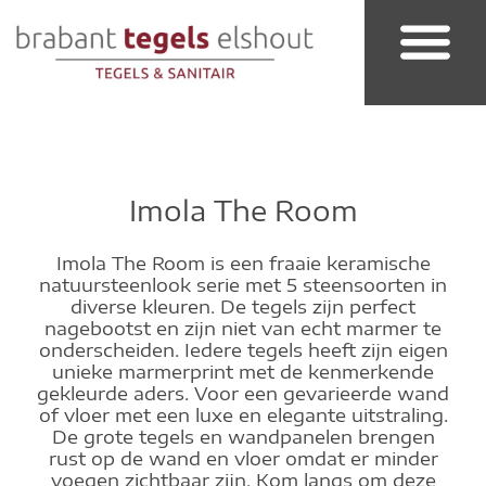
Badkamer & Sanitair
Imola The Room
Imola The Room is een fraaie keramische
natuursteenlook serie met 5 steensoorten in
diverse kleuren. De tegels zijn perfect
nagebootst en zijn niet van echt marmer te
onderscheiden. Iedere tegels heeft zijn eigen
unieke marmerprint met de kenmerkende
gekleurde aders. Voor een gevarieerde wand
of vloer met een luxe en elegante uitstraling.
De grote tegels en wandpanelen brengen
rust op de wand en vloer omdat er minder
voegen zichtbaar zijn. Kom langs om deze