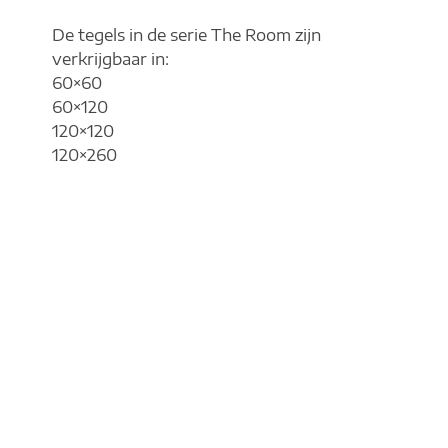
De tegels in de serie The Room zijn
verkrijgbaar in:
60×60
60×120
120×120
120×260