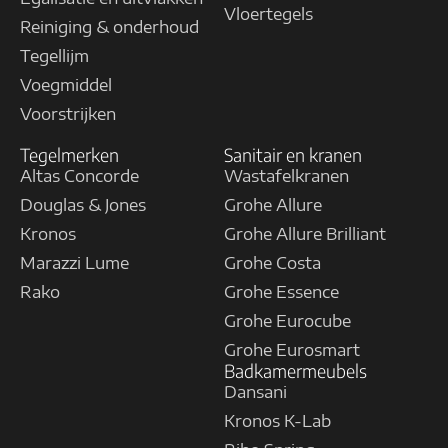
Vloertegels
Reiniging & onderhoud
Tegellijm
Voegmiddel
Voorstrijken
Tegelmerken
Sanitair en kranen
Altas Concorde
Wastafelkranen
Douglas & Jones
Grohe Allure
Kronos
Grohe Allure Brilliant
Marazzi Lume
Grohe Costa
Rako
Grohe Essence
Grohe Eurocube
Grohe Eurosmart
Badkamermeubels
Dansani
Kronos K-Lab