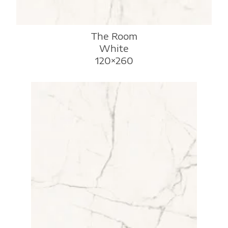
The Room
White
120×260