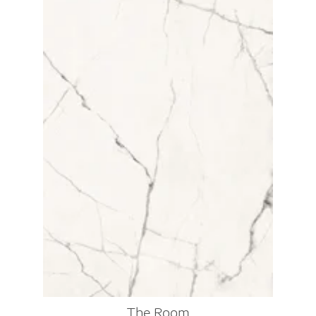
The Room