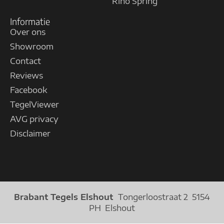
Riho Spring
Informatie
Over ons
Showroom
Contact
Reviews
Facebook
TegelViewer
AVG privacy
Disclaimer
Brabant Tegels Elshout
Tongerloostraat 2 5154
PH Elshout