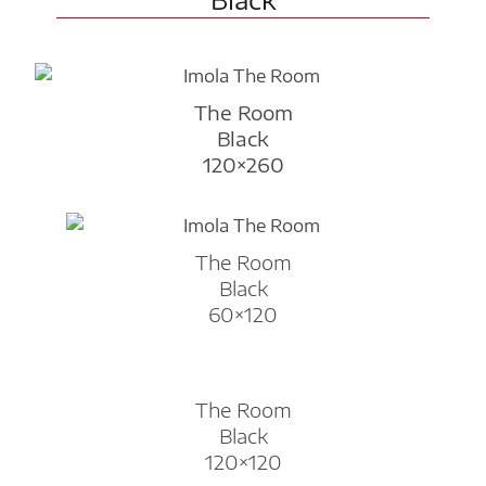
The Room
Black
120×260
The Room
Black
60×120
The Room
Black
120×120